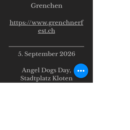
Grenchen
https://www.grenchnerf
est.ch​
5. September 2026
Angel Dogs Day,
Stadtplatz Kloten
https://eventfrog.ch/
19. September 2026