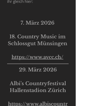
ihr gleich hier:
7. März 2026
18. Country Music im
Schlossgut Münsingen
https://www.avcc.ch/
29. März 2026
Albi's Countryfestival
Hallenstadion Zürich
https://www.albiscountr