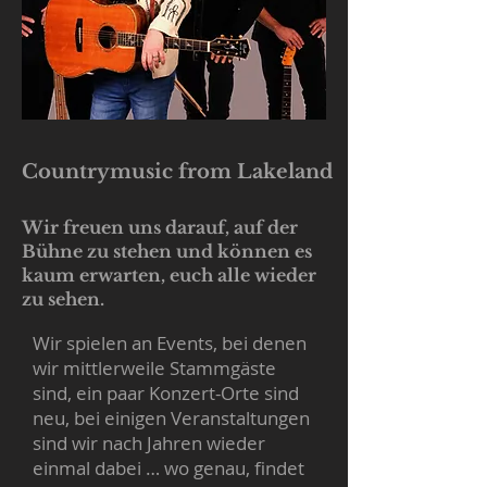
Countrymusic from Lakeland
Wir freuen uns darauf, auf der
Bühne zu stehen und können es
kaum erwarten, euch alle wieder
zu sehen.
Wir spielen an Events, bei denen
wir mittlerweile Stammgäste
sind, ein paar Konzert-Orte sind
neu, bei einigen Veranstaltungen
sind wir nach Jahren wieder
einmal dabei … wo genau, findet